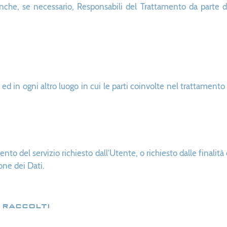
he, se necessario, Responsabili del Trattamento da parte del
e ed in ogni altro luogo in cui le parti coinvolte nel trattamento 
mento del servizio richiesto dall’Utente, o richiesto dalle fina
one dei Dati.
 raccolti