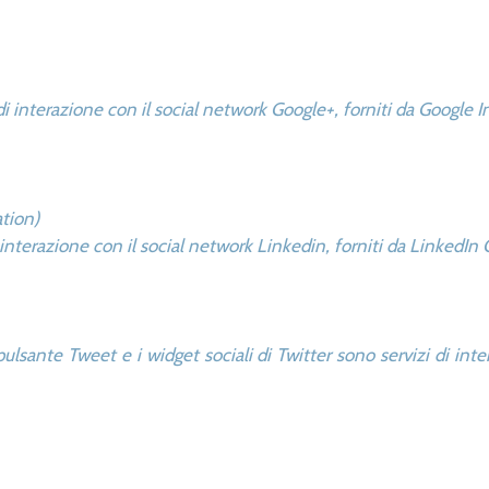
 di interazione con il social network Google+, forniti da Google I
ation)
i interazione con il social network Linkedin, forniti da LinkedIn
pulsante Tweet e i widget sociali di Twitter sono servizi di inte