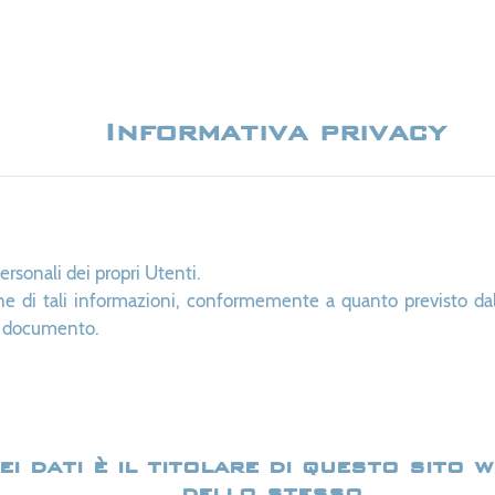
Informativa privacy
ersonali dei propri Utenti.
one di tali informazioni, conformemente a quanto previsto da
te documento.
i dati è il titolare di questo sito 
dello stesso.