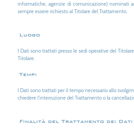
informatiche, agenzie di comunicazione) nominati anc
sempre essere richiesto al Titolare del Trattamento.
Luogo
I Dati sono trattati presso le sedi operative del Titolar
Titolare.
Tempi
I Dati sono trattati per il tempo necessario allo svolgi
chiedere l’interruzione del Trattamento o la cancellazi
Finalità del Trattamento dei Dati