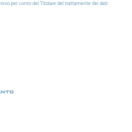
minio per conto del Titolare del trattamente dei dati:
ento