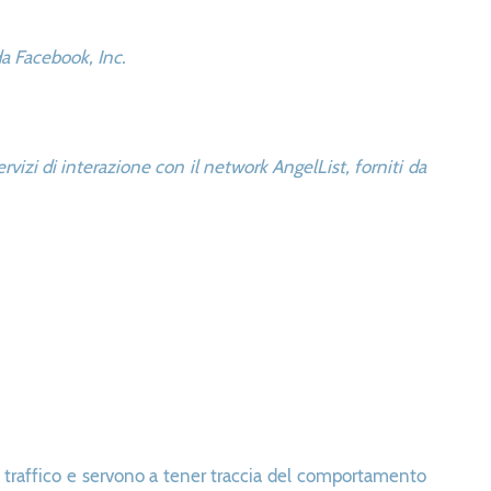
da Facebook, Inc.
ervizi di interazione con il network AngelList, forniti da
di traffico e servono a tener traccia del comportamento