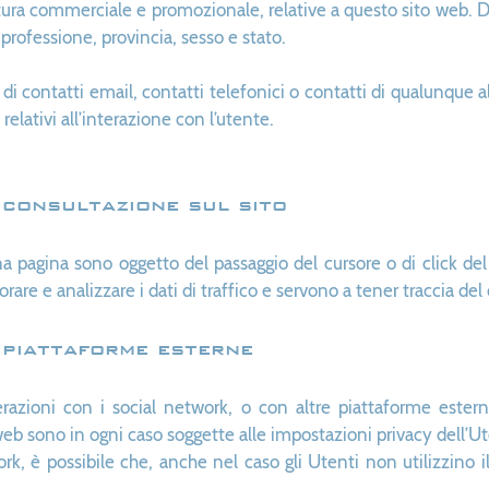
ra commerciale e promozionale, relative a questo sito web. Dati
professione, provincia, sesso e stato.
di contatti email, contatti telefonici o contatti di qualunque al
relativi all’interazione con l’utente.
consultazione sul sito
 una pagina sono oggetto del passaggio del cursore o di click d
rare e analizzare i dati di traffico e servono a tener traccia d
 piattaforme esterne
erazioni con i social network, o con altre piattaforme ester
web sono in ogni caso soggette alle impostazioni privacy dell’Ute
k, è possibile che, anche nel caso gli Utenti non utilizzino il s