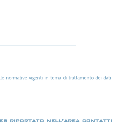
lle normative vigenti in tema di trattamento dei dati
web riportato nell’area contatti