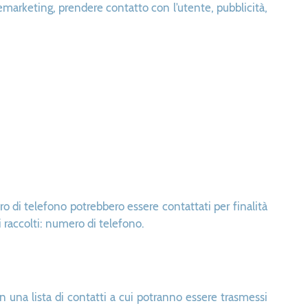
: remarketing, prendere contatto con l’utente, pubblicità,
o di telefono potrebbero essere contattati per finalità
 raccolti: numero di telefono.
in una lista di contatti a cui potranno essere trasmessi