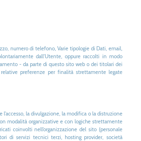
zzo, numero di telefono, Varie tipologie di Dati, email,
olontariamente dall’Utente, oppure raccolti in modo
iamento - da parte di questo sito web o dei titolari dei
e relative preferenze per finalità strettamente legate
 l’accesso, la divulgazione, la modifica o la distruzione
 con modalità organizzative e con logiche strettamente
ricati coinvolti nell’organizzazione del sito (personale
i di servizi tecnici terzi, hosting provider, società