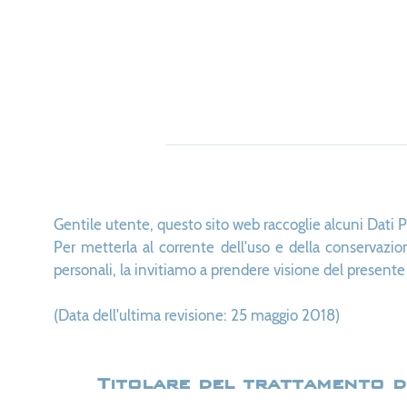
Gentile utente, questo sito web raccoglie alcuni Dati P
Per metterla al corrente dell'uso e della conservazi
personali, la invitiamo a prendere visione del presen
(Data dell'ultima revisione: 25 maggio 2018)
Titolare del trattamento de