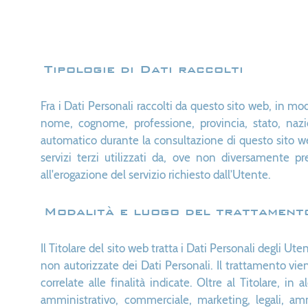
Tipologie di Dati raccolti
Fra i Dati Personali raccolti da questo sito web, in mo
nome, cognome, professione, provincia, stato, nazi
automatico durante la consultazione di questo sito web.
servizi terzi utilizzati da, ove non diversamente pre
all'erogazione del servizio richiesto dall’Utente.
Modalità e luogo del trattamento
Il Titolare del sito web tratta i Dati Personali degli U
non autorizzate dei Dati Personali. Il trattamento vi
correlate alle finalità indicate. Oltre al Titolare, in
amministrativo, commerciale, marketing, legali, ammi