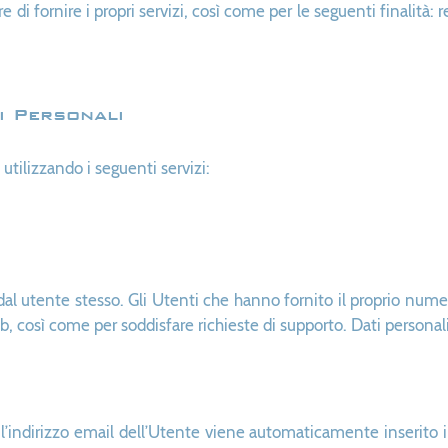
re di fornire i propri servizi, così come per le seguenti finalità
i Personali
 utilizzando i seguenti servizi:
al utente stesso. Gli Utenti che hanno fornito il proprio numer
, così come per soddisfare richieste di supporto. Dati personali
r, l’indirizzo email dell’Utente viene automaticamente inserito 