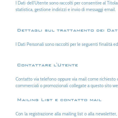
I Dati dell’Utente sono raccolti per consentire al Titola
statistica, gestione indirizzi e invio di messaggi email.
Dettagli sul trattamento dei Dat
I Dati Personali sono raccolti per le seguenti finalità ed
Contattare l'Utente
Contatto via telefono oppure via mail come richiesto d
commerciali o promozionali collegate a questo sito web
Mailing List e contatto mail
Con la registrazione alla mailing list o alla newslette