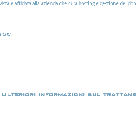
evista è affidata alla azienda che cura hosting e gestione del do
tiche.
Ulteriori informazioni sul trattam